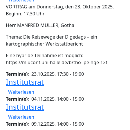
VORTRAG am Donnerstag, den 23. Oktober 2025,
Beginn: 17.30 Uhr
Herr MANFRED MÜLLER, Gotha
Thema: Die Reisewege der Digedags – ein
kartographischer Werkstattbericht
Eine hybride Teilnahme ist möglich:
https://mluconf.uni-halle.de/b/tho-ipe-hge-12f
Termin(e)
23.10.2025, 17:30
-
19:00
Institutsrat
über Institutsrat
Weiterlesen
Termin(e)
04.11.2025, 14:00
-
15:00
Institutsrat
über Institutsrat
Weiterlesen
Termin(e)
09.12.2025, 14:00
-
15:00