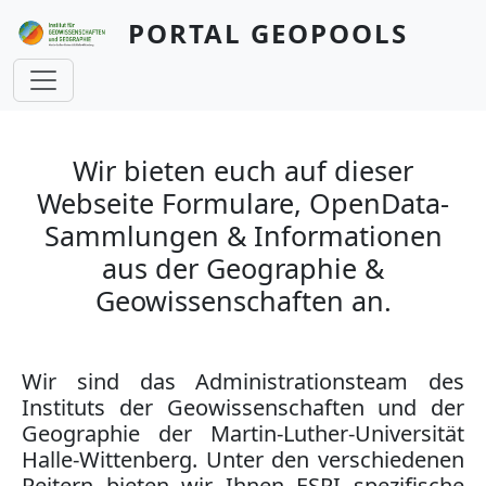
Direkt zum Inhalt
PORTAL GEOPOOLS
Wir bieten euch auf dieser
Webseite Formulare, OpenData-
Sammlungen & Informationen
aus der Geographie &
Geowissenschaften an.
Wir sind das Administrationsteam des
Instituts der Geowissenschaften und der
Geographie der Martin-Luther-Universität
Halle-Wittenberg. Unter den verschiedenen
Reitern bieten wir Ihnen ESRI spezifische