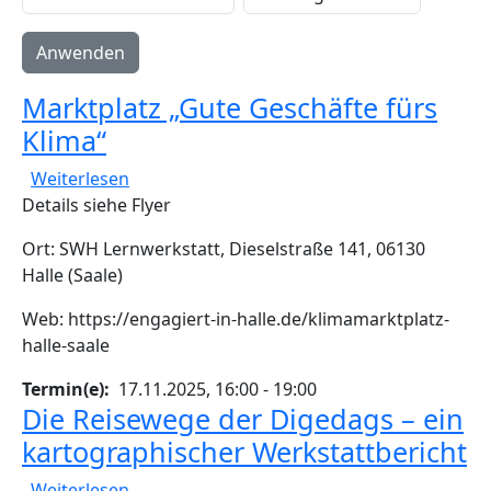
Marktplatz „Gute Geschäfte fürs
Klima“
über Marktplatz „Gute Geschäfte fürs Klima
Weiterlesen
Details siehe Flyer
Ort: SWH Lernwerkstatt, Dieselstraße 141, 06130
Halle (Saale)
Web: https://engagiert-in-halle.de/klimamarktplatz-
halle-saale
Termin(e)
17.11.2025, 16:00
-
19:00
Die Reisewege der Digedags – ein
kartographischer Werkstattbericht
über Die Reisewege der Digedags – ein kar
Weiterlesen