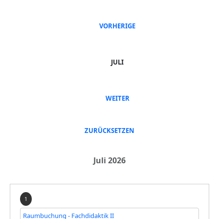
VORHERIGE
JULI
WEITER
ZURÜCKSETZEN
Juli 2026
1
Raumbuchung - Fachdidaktik II