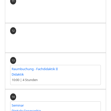
11
12
13
Raumbuchung - Fachdidaktik II
Didaktik
10:00
|
4 Stunden
14
Seminar
Digitale Geographie