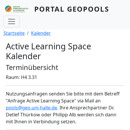
Direkt zum Inhalt
PORTAL GEOPOOLS
Pfadnavigation
Startseite
Kalender
Active Learning Space
Kalender
Terminübersicht
Raum: H4 3.31
Nutzungsanfragen senden Sie bitte mit dem Betreff
"Anfrage Active Learning Space" via Mail an
pools@geo.uni-halle.de
. Ihre Ansprechpartner Dr.
Detlef Thürkow oder Philipp Alb werden sich dann
mit Ihnen in Verbindung setzen.