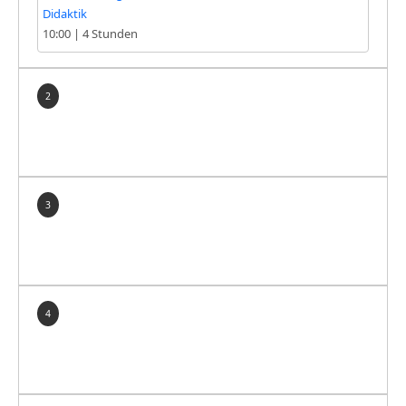
Didaktik
10:00
|
4 Stunden
2
3
4