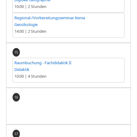
10:00
|
2 Stunden
Regional-/Vorbereitungsseminar Kenia
Geoökologie
14:00
|
2 Stunden
15
Raumbuchung - Fachdidaktik II
Didaktik
10:00
|
4 Stunden
16
17