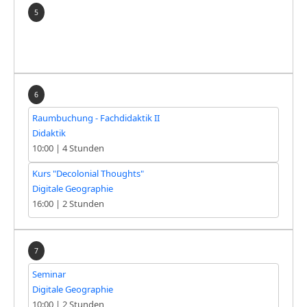
5
6
Raumbuchung - Fachdidaktik II
Didaktik
10:00
|
4 Stunden
Kurs "Decolonial Thoughts"
Digitale Geographie
16:00
|
2 Stunden
7
Seminar
Digitale Geographie
10:00
|
2 Stunden