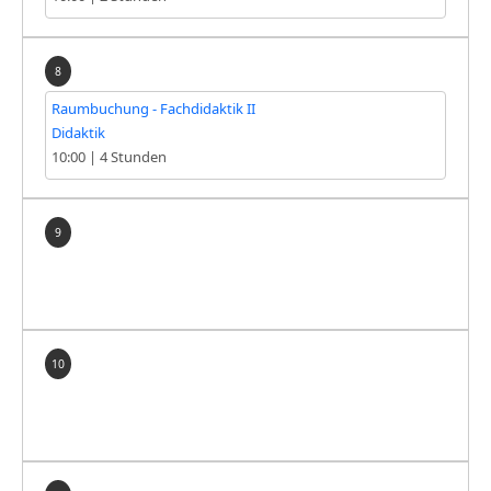
8
Raumbuchung - Fachdidaktik II
Didaktik
10:00
|
4 Stunden
9
10