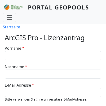
Direkt zum Inhalt
PORTAL GEOPOOLS
Pfadnavigation
Startseite
ArcGIS Pro - Lizenzantrag
Vorname
Nachname
E-Mail Adresse
Bitte verwenden Sie Ihre universitäre E-Mail-Adresse.