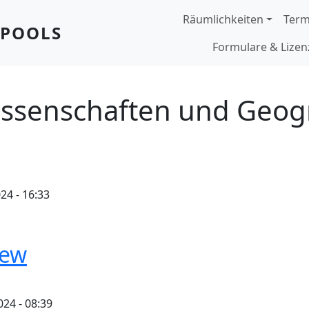
Hauptnavigation
Räumlichkeiten
Term
OPOOLS
Formulare & Lize
wissenschaften und Geog
24 - 16:33
iew
024 - 08:39