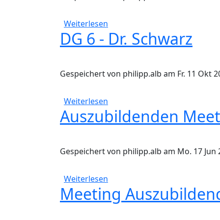
über Reservierung - Interview
Weiterlesen
DG 6 - Dr. Schwarz
Gespeichert von
philipp.alb
am
Fr. 11 Okt 2
über DG 6 - Dr. Schwarz
Weiterlesen
Auszubildenden Meet
Gespeichert von
philipp.alb
am
Mo. 17 Jun 
über Auszubildenden Meeting
Weiterlesen
Meeting Auszubilden