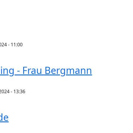
024 - 11:00
ing - Frau Bergmann
2024 - 13:36
 - Frau Bergmann
de