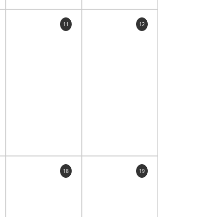
11
12
18
19