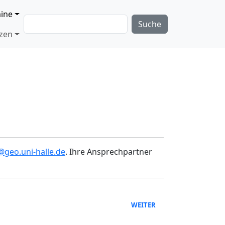
ine
Suche
nzen
@geo.uni-halle.de
. Ihre Ansprechpartner
WEITER