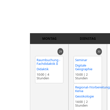
MONTAG
DIENSTAG
29
30
Raumbuchung -
Seminar
Fachdidaktik II
Digitale
Didaktik
Geographie
10:00
|
4
10:00
|
2
Stunden
Stunden
Regional-/Vorbereitun
Kenia
Geoökologie
14:00
|
2
Stunden