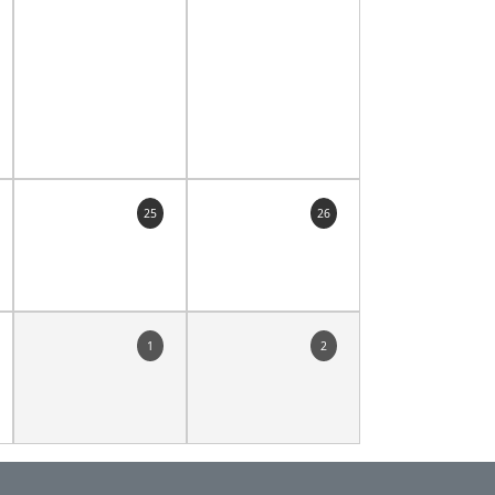
25
26
1
2