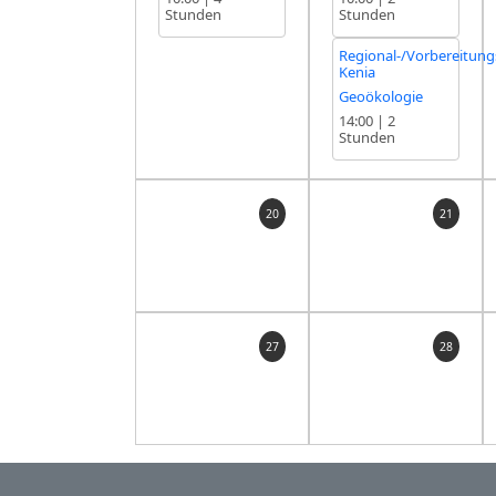
Stunden
Stunden
Regional-/Vorbereitun
Kenia
Geoökologie
14:00
|
2
Stunden
20
21
27
28