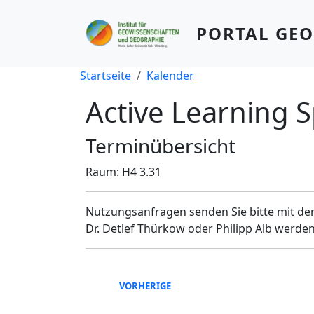
Direkt zum Inhalt
PORTAL GE
Pfadnavigation
Startseite
Kalender
Active Learning 
Terminübersicht
Raum: H4 3.31
Nutzungsanfragen senden Sie bitte mit dem
Dr. Detlef Thürkow oder Philipp Alb werden
VORHERIGE