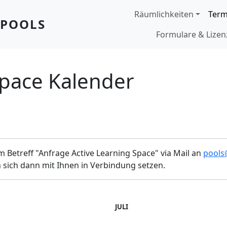
Hauptnavigation
Räumlichkeiten
Term
OPOOLS
Formulare & Lize
Space Kalender
 Betreff "Anfrage Active Learning Space" via Mail an
pools
 sich dann mit Ihnen in Verbindung setzen.
JULI