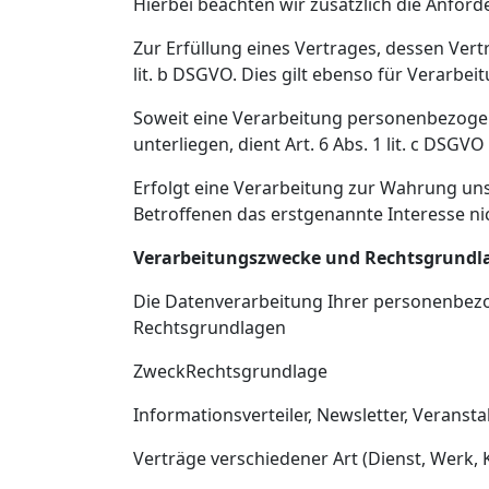
Hierbei beachten wir zusätzlich die Anford
Zur Erfüllung eines Vertrages, dessen Vertr
lit. b DSGVO. Dies gilt ebenso für Verarb
Soweit eine Verarbeitung personenbezogener
unterliegen, dient Art. 6 Abs. 1 lit. c DSGV
Erfolgt eine Verarbeitung zur Wahrung un
Betroffenen das erstgenannte Interesse nic
Verarbeitungszwecke und Rechtsgrundl
Die Datenverarbeitung Ihrer personenbez
Rechtsgrundlagen
ZweckRechtsgrundlage
Informationsverteiler, Newsletter, Veranstal
Verträge verschiedener Art (Dienst, Werk, Ka