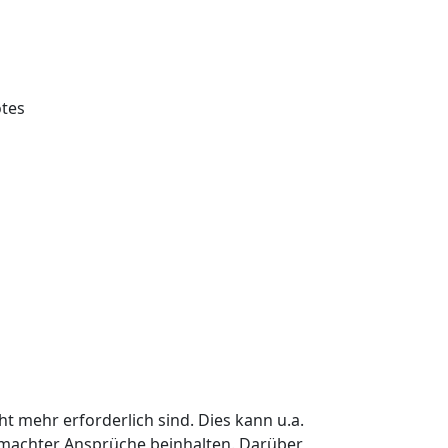
otes
 mehr erforderlich sind. Dies kann u.a.
emachter Ansprüche beinhalten. Darüber