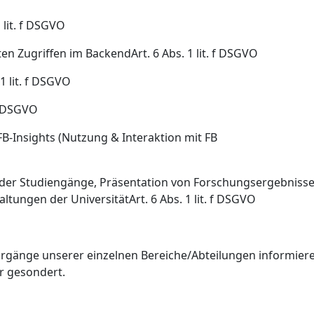
lit. f DSGVO
n Zugriffen im BackendArt. 6 Abs. 1 lit. f DSGVO
1 lit. f DSGVO
 f DSGVO
-Insights (Nutzung & Interaktion mit FB
er Studiengänge, Präsentation von Forschungsergebnissen,
altungen der UniversitätArt. 6 Abs. 1 lit. f DSGVO
änge unserer einzelnen Bereiche/Abteilungen informier
r gesondert.