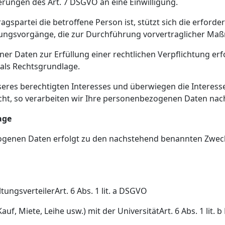
erungen des Art. 7 DSGVO an eine Einwilligung.
agspartei die betroffene Person ist, stützt sich die erforde
eitungsvorgänge, die zur Durchführung vorvertraglicher Ma
 Daten zur Erfüllung einer rechtlichen Verpflichtung erfor
O als Rechtsgrundlage.
seres berechtigten Interesses und überwiegen die Interes
ht, so verarbeiten wir Ihre personenbezogenen Daten nach A
age
ogenen Daten erfolgt zu den nachstehend benannten Zwec
tungsverteilerArt. 6 Abs. 1 lit. a DSGVO
uf, Miete, Leihe usw.) mit der UniversitätArt. 6 Abs. 1 lit.