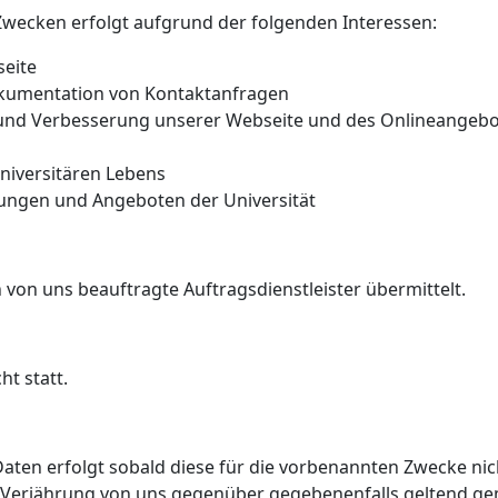
wecken erfolgt aufgrund der folgenden Interessen:
seite
kumentation von Kontaktanfragen
se und Verbesserung unserer Webseite und des Onlineangeb
universitären Lebens
tungen und Angeboten der Universität
on uns beauftragte Auftragsdienstleister übermittelt.
ht statt.
en erfolgt sobald diese für die vorbenannten Zwecke nicht
er Verjährung von uns gegenüber gegebenenfalls geltend g