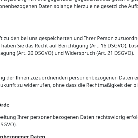
rsonenbezogenen Daten solange hierzu eine gesetzliche A
unft zu den bei uns gespeicherten und Ihrer Person zuzuo
 haben Sie das Recht auf Berichtigung (Art. 16 DSGVO), Lö
ragung (Art. 20 DSGVO) und Widerspruch (Art. 21 DSGVO).
tung der Ihnen zuzuordnenden personenbezogenen Daten ert
 Zukunft zu widerrufen, ohne dass die Rechtmäßigkeit der b
örde
rbeitung Ihrer personenbezogenen Daten rechtswidrig erfolgt
DSGVO).
nenbezogener Daten