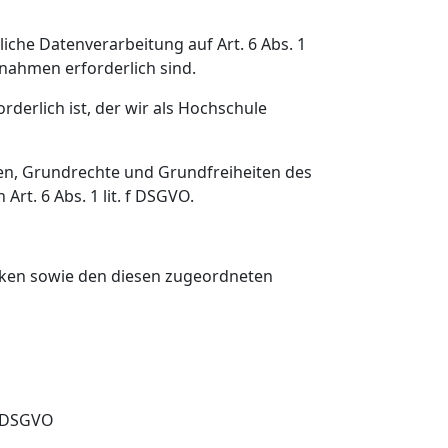
rliche Datenverarbeitung auf Art. 6 Abs. 1
ßnahmen erforderlich sind.
derlich ist, der wir als Hochschule
sen, Grundrechte und Grundfreiheiten des
rt. 6 Abs. 1 lit. f DSGVO.
ken sowie den diesen zugeordneten
 b DSGVO