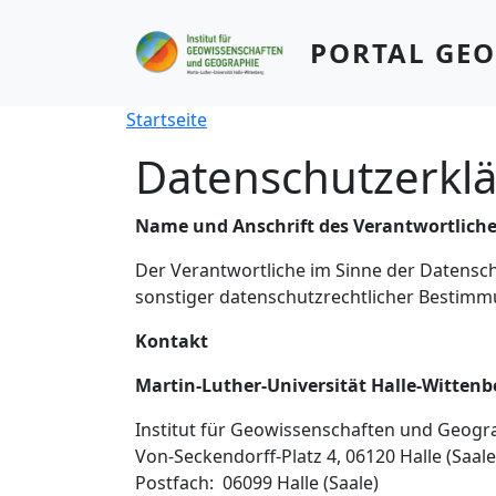
Direkt zum Inhalt
PORTAL GE
Pfadnavigation
Startseite
Datenschutzerkl
Name und Anschrift des Verantwortlich
Der Verantwortliche im Sinne der Datensc
sonstiger datenschutzrechtlicher Bestimmu
Kontakt
Martin-Luther-Universität Halle-Wittenb
Institut für Geowissenschaften und Geogr
Von-Seckendorff-Platz 4, 06120 Halle (Saale
Postfach: 06099 Halle (Saale)