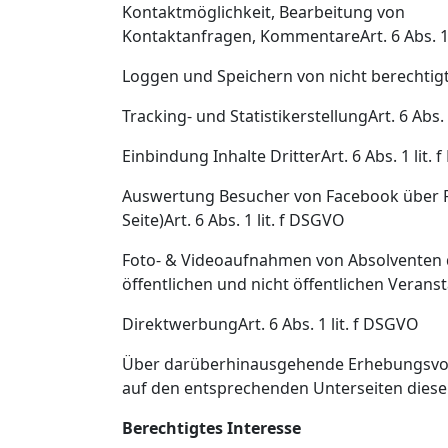
Kontaktmöglichkeit, Bearbeitung von
Kontaktanfragen, KommentareArt. 6 Abs. 1 
Loggen und Speichern von nicht berechtigte
Tracking- und StatistikerstellungArt. 6 Abs. 
Einbindung Inhalte DritterArt. 6 Abs. 1 lit.
Auswertung Besucher von Facebook über FB
Seite)Art. 6 Abs. 1 lit. f DSGVO
Foto- & Videoaufnahmen von Absolventen d
öffentlichen und nicht öffentlichen Veranst
DirektwerbungArt. 6 Abs. 1 lit. f DSGVO
Über darüberhinausgehende Erhebungsvorg
auf den entsprechenden Unterseiten diese
Berechtigtes Interesse