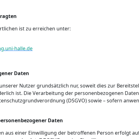
ragten
lichen ist zu erreichen unter:
.uni-halle.de
gener Daten
serer Nutzer grundsätzlich nur, soweit dies zur Bereitste
erlich ist. Die Verarbeitung der personenbezogenen Daten 
Datenschutzgrundverordnung (DSGVO) sowie – sofern anwe
 personenbezogener Daten
us einer Einwilligung der betroffenen Person erfolgt auf 