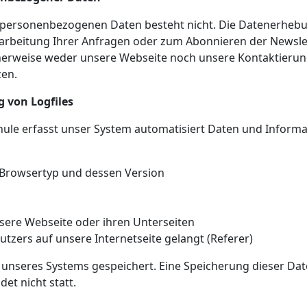
r personenbezogenen Daten besteht nicht. Die Datenerhebung
earbeitung Ihrer Anfragen oder zum Abonnieren der Newslett
cherweise weder unsere Webseite noch unsere Kontaktieru
zen.
g von Logfiles
hule erfasst unser System automatisiert Daten und Inform
Browsertyp und dessen Version
sere Webseite oder ihren Unterseiten
tzers auf unsere Internetseite gelangt (Referer)
es unseres Systems gespeichert. Eine Speicherung dieser 
t nicht statt.