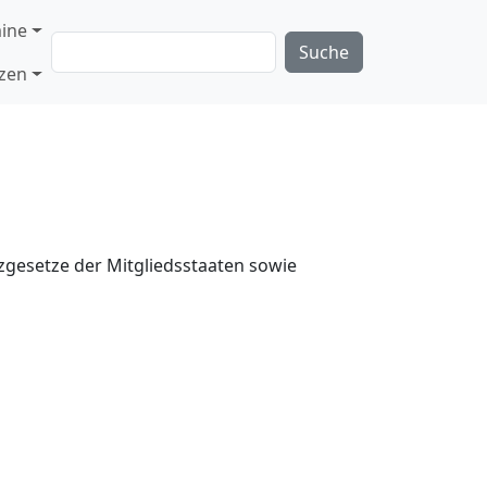
ine
Suche
nzen
gesetze der Mitgliedsstaaten sowie