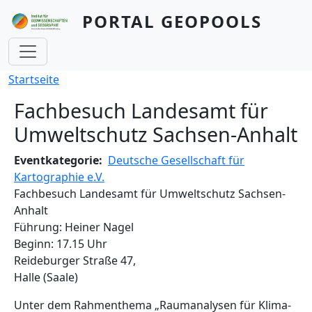
Direkt zum Inhalt
PORTAL GEOPOOLS
Pfadnavigation
Startseite
Fachbesuch Landesamt für
Umweltschutz Sachsen-Anhalt
Eventkategorie
Deutsche Gesellschaft für
Kartographie e.V.
Fachbesuch Landesamt für Umweltschutz Sachsen-
Anhalt
Führung: Heiner Nagel
Beginn: 17.15 Uhr
Reideburger Straße 47,
Halle (Saale)
Unter dem Rahmenthema „Raumanalysen für Klima-